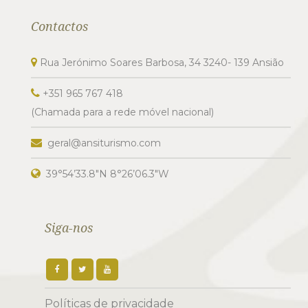
Contactos
Rua Jerónimo Soares Barbosa, 34 3240- 139 Ansião
+351 965 767 418
(Chamada para a rede móvel nacional)
geral@ansiturismo.com
39°54’33.8″N 8°26’06.3″W
Siga-nos
Políticas de privacidade