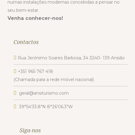
numas instalações modernas concebidas a pensar no
seu bem-estar.
Venha conhecer-nos!
Contactos
Rua Jerónimo Soares Barbosa, 34 3240- 139 Ansião
+351 965 767 418
(Chamada para a rede móvel nacional)
geral@ansiturismo.com
39°54’33.8″N 8°26’06.3″W
Siga-nos