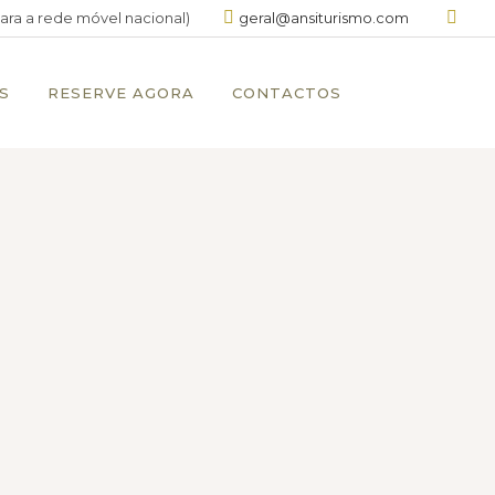
ra a rede móvel nacional)
geral@ansiturismo.com
S
RESERVE AGORA
CONTACTOS