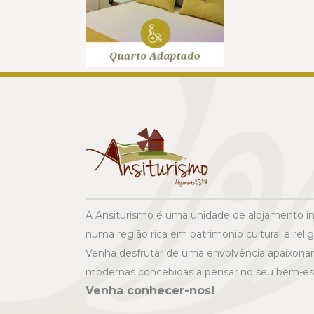
A Ansiturismo é uma unidade de alojamento in
numa região rica em património cultural e relig
Venha desfrutar de uma envolvência apaixonan
modernas concebidas a pensar no seu bem-est
Venha conhecer-nos!