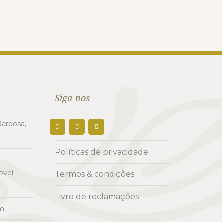
Siga-nos
arbosa,
Políticas de privacidade
óvel
Termos & condições
Livro de reclamações
om